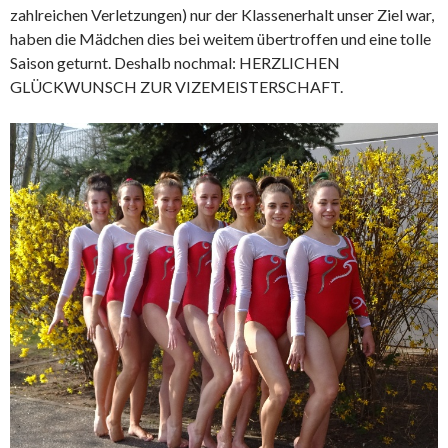
zahlreichen Verletzungen) nur der Klassenerhalt unser Ziel war,
haben die Mädchen dies bei weitem übertroffen und eine tolle
Saison geturnt. Deshalb nochmal: HERZLICHEN
GLÜCKWUNSCH ZUR VIZEMEISTERSCHAFT.