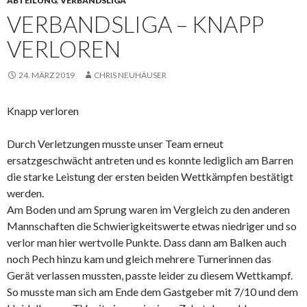
ABTEILUNG
,
VERBANDSLIGA
VERBANDSLIGA – KNAPP
VERLOREN
24. MÄRZ 2019
CHRIS NEUHÄUSER
Knapp verloren
Durch Verletzungen musste unser Team erneut
ersatzgeschwächt antreten und es konnte lediglich am Barren
die starke Leistung der ersten beiden Wettkämpfen bestätigt
werden.
Am Boden und am Sprung waren im Vergleich zu den anderen
Mannschaften die Schwierigkeitswerte etwas niedriger und so
verlor man hier wertvolle Punkte. Dass dann am Balken auch
noch Pech hinzu kam und gleich mehrere Turnerinnen das
Gerät verlassen mussten, passte leider zu diesem Wettkampf.
So musste man sich am Ende dem Gastgeber mit 7/10 und dem