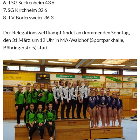
6. TSG Seckenheim 43 6
7. SG Kirchheim 32 6
8. TV Bodersweier 36 3
Der Relegationswettkampf findet am kommenden Sonntag,
den 31.März, um 12 Uhr in MA-Waldhof (Sportparkhalle,
Böhringerstr. 5) statt.