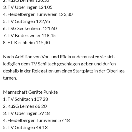
3. TV Überlingen 124,05
4. Heidelberger Turnverein 123,30
5. TV Güttingen 122,95
6. TSG Seckenheim 121,60
7. TV Bodersweier 118,45
8. FT Kirchheim 115,40
Nach Addition von Vor- und Rückrunde mussten sie sich
lediglich dem TV Schiltach geschlagen geben und dürfen
deshalb in der Relegation um einen Startplatz in der Oberliga
turnen.
Mannschaft Geräte Punkte
1. TV Schiltach 107 28
2. KuSG Leimen 66 20
3. TV Überlingen 59 18
4. Heidelberger Turnverein 57 18
5. TV Güttingen 48 13