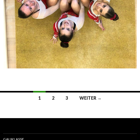
1
2
3
WEITER →
Beitrags-
Navigation
GAUKLASSE