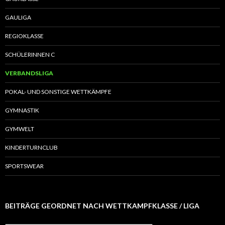
GAULIGA
REGIOKLASSE
SCHÜLERINNEN C
VERBANDSLIGA
POKAL- UND SONSTIGE WETTKÄMPFE
GYMNASTIK
GYMWELT
KINDERTURNCLUB
SPORTSWEAR
BEITRÄGE GEORDNET NACH WETTKAMPFKLASSE / LIGA