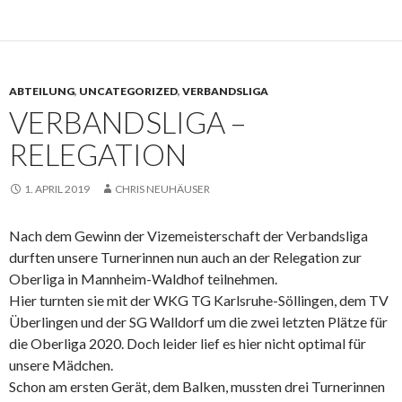
ABTEILUNG
,
UNCATEGORIZED
,
VERBANDSLIGA
VERBANDSLIGA –
RELEGATION
1. APRIL 2019
CHRIS NEUHÄUSER
Nach dem Gewinn der Vizemeisterschaft der Verbandsliga
durften unsere Turnerinnen nun auch an der Relegation zur
Oberliga in Mannheim-Waldhof teilnehmen.
Hier turnten sie mit der WKG TG Karlsruhe-Söllingen, dem TV
Überlingen und der SG Walldorf um die zwei letzten Plätze für
die Oberliga 2020. Doch leider lief es hier nicht optimal für
unsere Mädchen.
Schon am ersten Gerät, dem Balken, mussten drei Turnerinnen