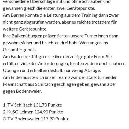
verschiedene Überschlage mit und ohne Schrauben und
gewannen gleich die ersten zwei Gerätepunkte.
Am Barren konnte die Leistung aus dem Training dann zwar
nicht ganz abgerufen werden, aber es reichte trotzdem für
weitere Gerätepunkte.
Ihre Balkenübungen präsentierten unsere Turnerinnen dann
gewohnt sicher und brachten drei hohe Wertungen ins
Gesamtergebnis.
Am Boden bestätigten sie ihre derzeitige gute Form. Sie
erfüllten viele der Anforderungen, turnten zudem noch saubere
Übungen und erhielten deshalb nur wenig Abzüge.
Am Ende musste sich unser Team zwar der stark turnenden
Mannschaft aus Schiltach geschlagen geben, gewann aber
gegen Bodersweier.
1. TV Schiltach 131,70 Punkte
2. KuSG Leimen 124,90 Punkte
3. TV Bodersweier 117,90 Punkte