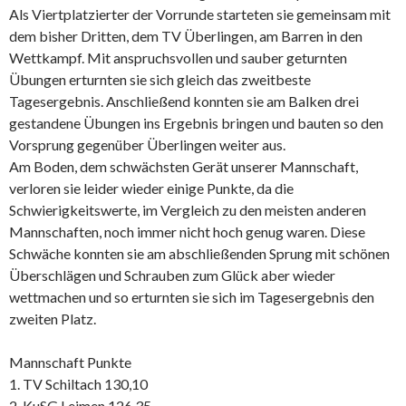
Als Viertplatzierter der Vorrunde starteten sie gemeinsam mit
dem bisher Dritten, dem TV Überlingen, am Barren in den
Wettkampf. Mit anspruchsvollen und sauber geturnten
Übungen erturnten sie sich gleich das zweitbeste
Tagesergebnis. Anschließend konnten sie am Balken drei
gestandene Übungen ins Ergebnis bringen und bauten so den
Vorsprung gegenüber Überlingen weiter aus.
Am Boden, dem schwächsten Gerät unserer Mannschaft,
verloren sie leider wieder einige Punkte, da die
Schwierigkeitswerte, im Vergleich zu den meisten anderen
Mannschaften, noch immer nicht hoch genug waren. Diese
Schwäche konnten sie am abschließenden Sprung mit schönen
Überschlägen und Schrauben zum Glück aber wieder
wettmachen und so erturnten sie sich im Tagesergebnis den
zweiten Platz.
Mannschaft Punkte
1. TV Schiltach 130,10
2. KuSG Leimen 126,35