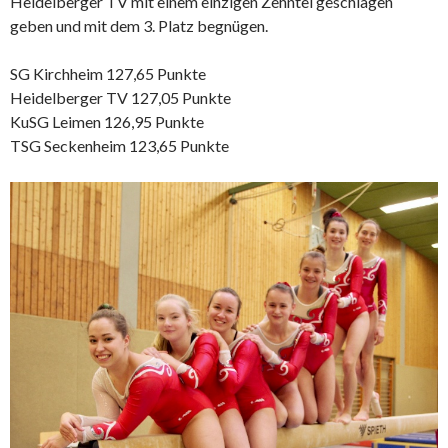
Heidelberger TV mit einem einzigen Zehntel geschlagen
geben und mit dem 3. Platz begnügen.
SG Kirchheim 127,65 Punkte
Heidelberger TV 127,05 Punkte
KuSG Leimen 126,95 Punkte
TSG Seckenheim 123,65 Punkte