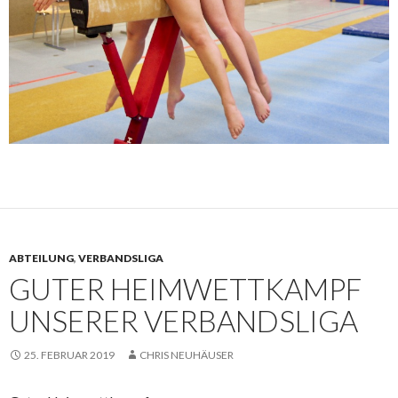
ABTEILUNG
,
VERBANDSLIGA
GUTER HEIMWETTKAMPF
UNSERER VERBANDSLIGA
25. FEBRUAR 2019
CHRIS NEUHÄUSER