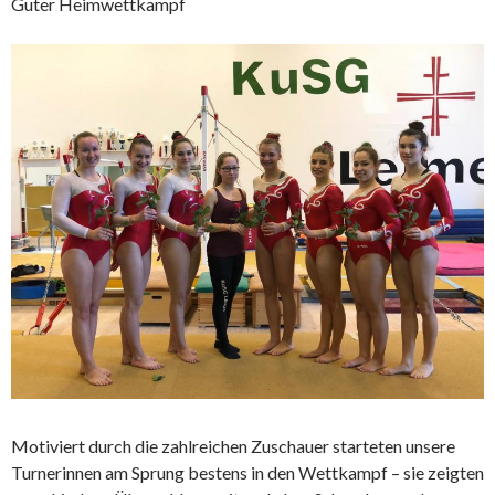
Guter Heimwettkampf
Motiviert durch die zahlreichen Zuschauer starteten unsere
Turnerinnen am Sprung bestens in den Wettkampf – sie zeigten