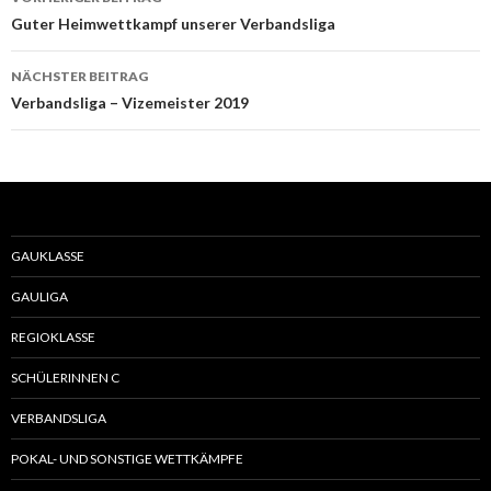
Beitrags-
Guter Heimwettkampf unserer Verbandsliga
Navigation
NÄCHSTER BEITRAG
Verbandsliga – Vizemeister 2019
GAUKLASSE
GAULIGA
REGIOKLASSE
SCHÜLERINNEN C
VERBANDSLIGA
POKAL- UND SONSTIGE WETTKÄMPFE